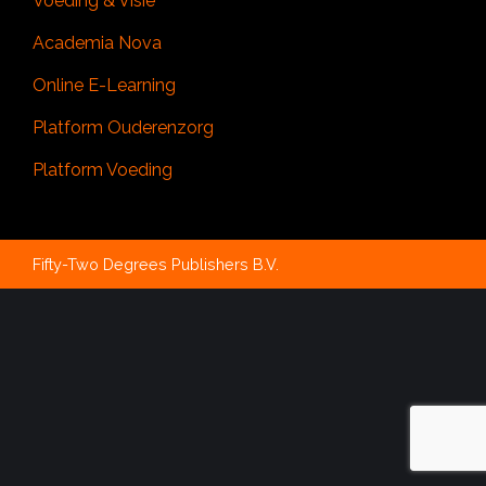
Voeding & Visie
Academia Nova
Online E-Learning
Platform Ouderenzorg
Platform Voeding
Fifty-Two Degrees Publishers B.V.